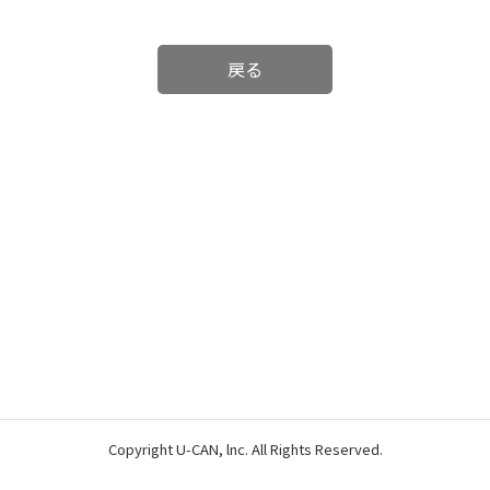
戻る
Copyright U-CAN, lnc. All Rights Reserved.