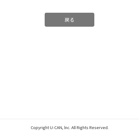
戻る
Copyright U-CAN, lnc. All Rights Reserved.