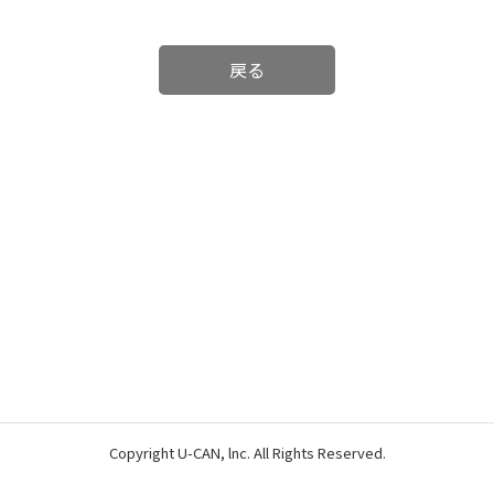
戻る
Copyright U-CAN, lnc. All Rights Reserved.