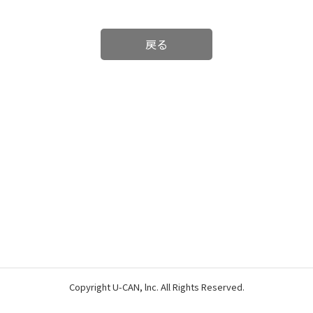
戻る
Copyright U-CAN, lnc. All Rights Reserved.