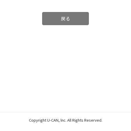
戻る
Copyright U-CAN, lnc. All Rights Reserved.