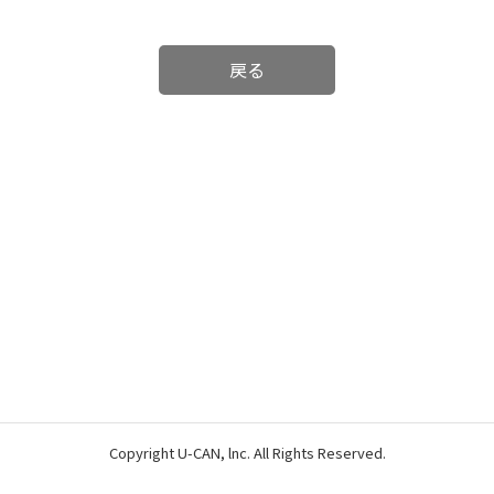
戻る
Copyright U-CAN, lnc. All Rights Reserved.