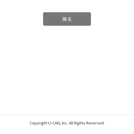
戻る
Copyright U-CAN, lnc. All Rights Reserved.