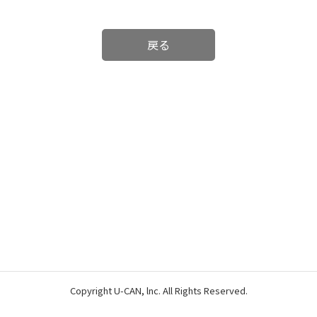
戻る
Copyright U-CAN, lnc. All Rights Reserved.