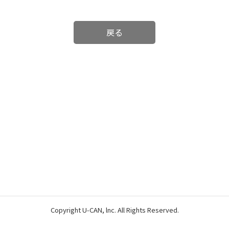
戻る
Copyright U-CAN, lnc. All Rights Reserved.