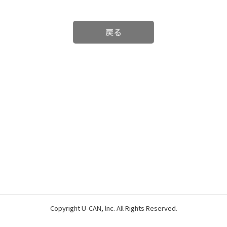
戻る
Copyright U-CAN, lnc. All Rights Reserved.