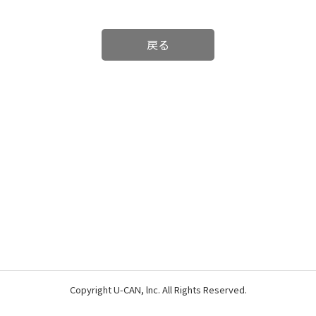
戻る
Copyright U-CAN, lnc. All Rights Reserved.