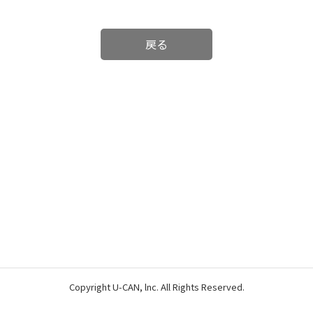
戻る
Copyright U-CAN, lnc. All Rights Reserved.