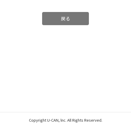
戻る
Copyright U-CAN, lnc. All Rights Reserved.