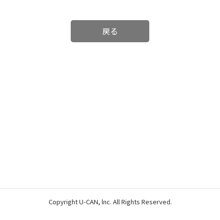
戻る
Copyright U-CAN, lnc. All Rights Reserved.