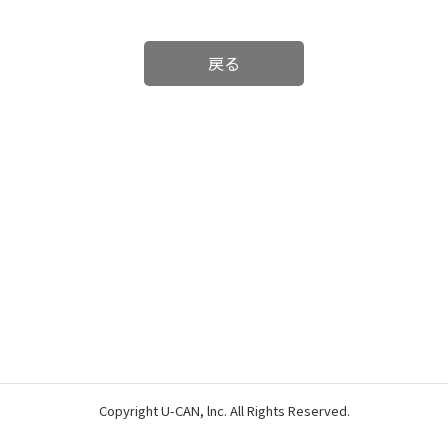
戻る
Copyright U-CAN, lnc. All Rights Reserved.