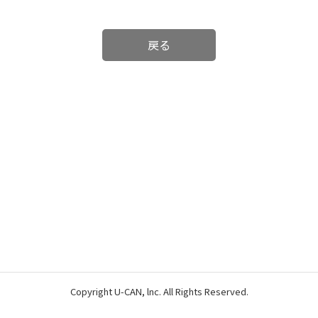
戻る
Copyright U-CAN, lnc. All Rights Reserved.