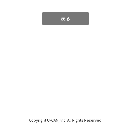
戻る
Copyright U-CAN, lnc. All Rights Reserved.