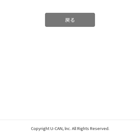
戻る
Copyright U-CAN, lnc. All Rights Reserved.