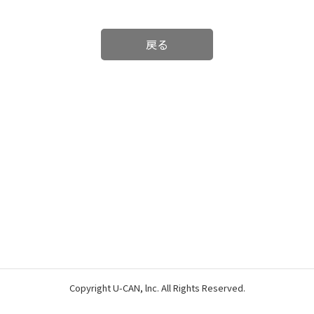
戻る
Copyright U-CAN, lnc. All Rights Reserved.