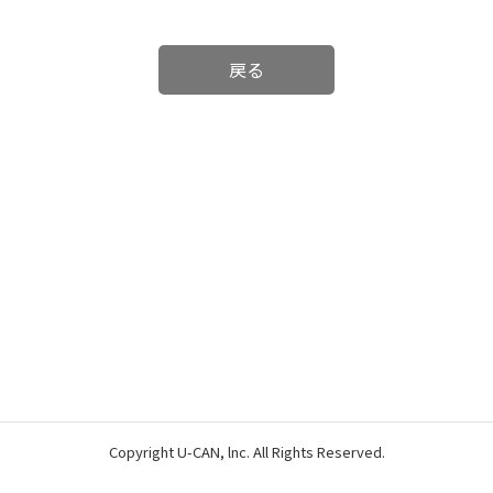
戻る
Copyright U-CAN, lnc. All Rights Reserved.