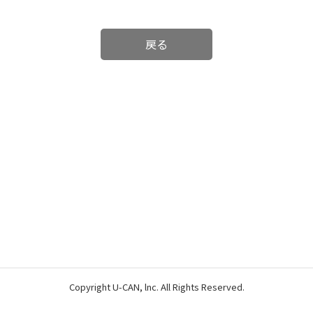
戻る
Copyright U-CAN, lnc. All Rights Reserved.