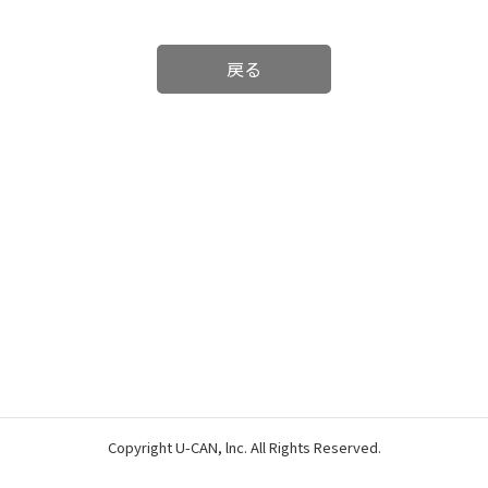
戻る
Copyright U-CAN, lnc. All Rights Reserved.