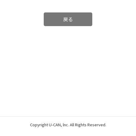
戻る
Copyright U-CAN, lnc. All Rights Reserved.