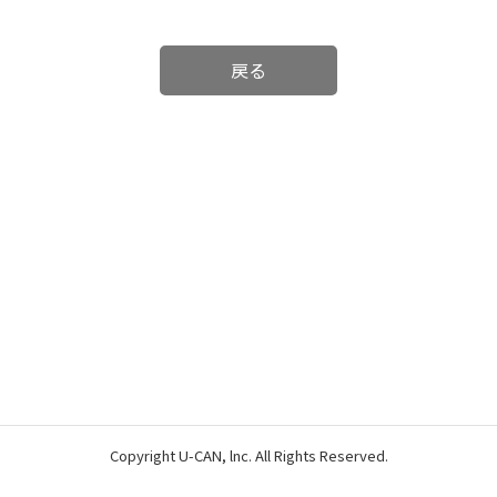
戻る
Copyright U-CAN, lnc. All Rights Reserved.