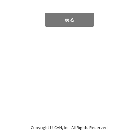
戻る
Copyright U-CAN, lnc. All Rights Reserved.