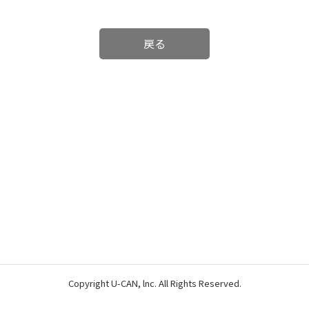
戻る
Copyright U-CAN, lnc. All Rights Reserved.