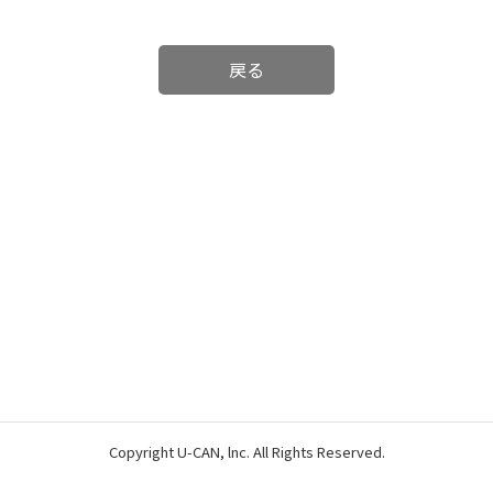
戻る
Copyright U-CAN, lnc. All Rights Reserved.