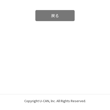
戻る
Copyright U-CAN, lnc. All Rights Reserved.