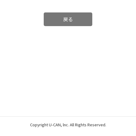
戻る
Copyright U-CAN, lnc. All Rights Reserved.