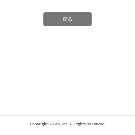
戻る
Copyright U-CAN, lnc. All Rights Reserved.