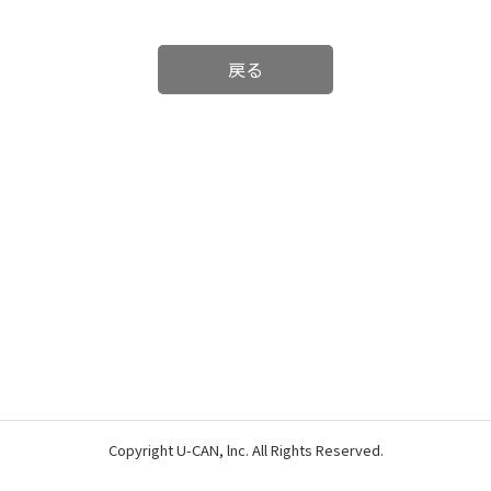
戻る
Copyright U-CAN, lnc. All Rights Reserved.