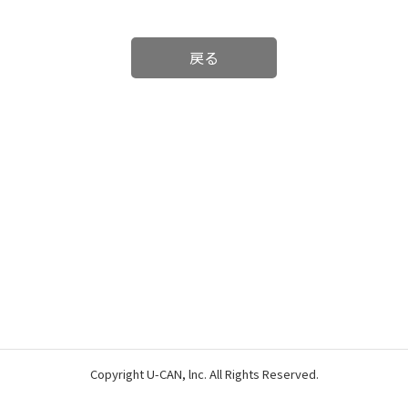
戻る
Copyright U-CAN, lnc. All Rights Reserved.