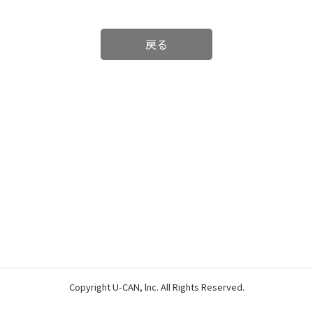
戻る
Copyright U-CAN, lnc. All Rights Reserved.