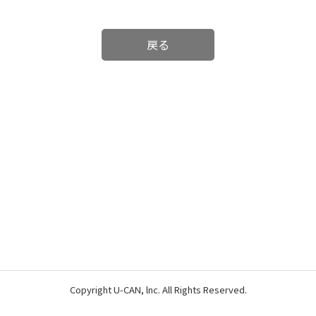
戻る
Copyright U-CAN, lnc. All Rights Reserved.