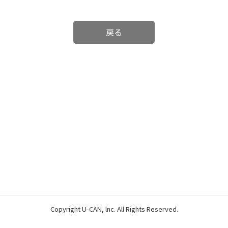
戻る
Copyright U-CAN, lnc. All Rights Reserved.