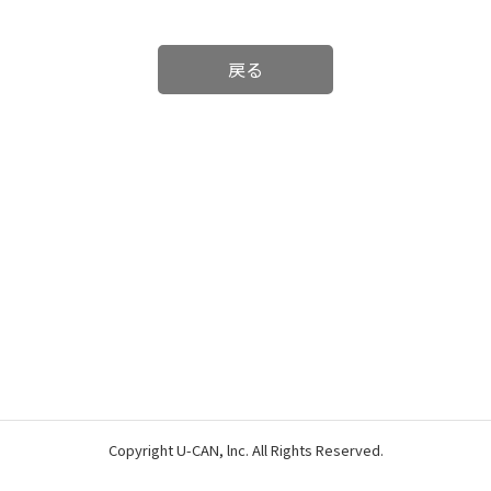
戻る
Copyright U-CAN, lnc. All Rights Reserved.