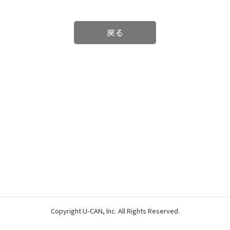
戻る
Copyright U-CAN, lnc. All Rights Reserved.