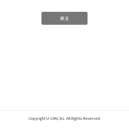
戻る
Copyright U-CAN, lnc. All Rights Reserved.