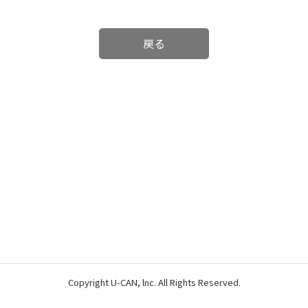
戻る
Copyright U-CAN, lnc. All Rights Reserved.