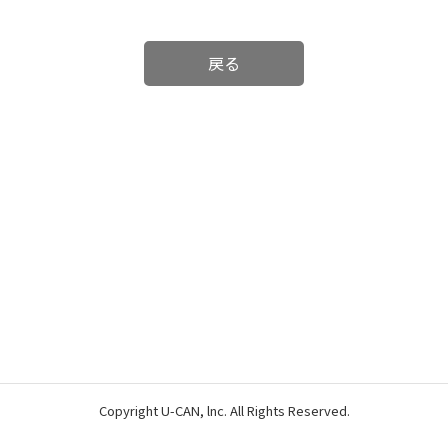
戻る
Copyright U-CAN, lnc. All Rights Reserved.