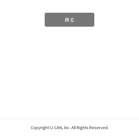
戻る
Copyright U-CAN, lnc. All Rights Reserved.