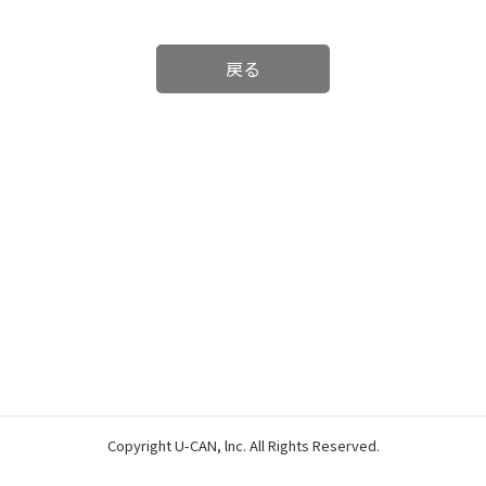
戻る
Copyright U-CAN, lnc. All Rights Reserved.