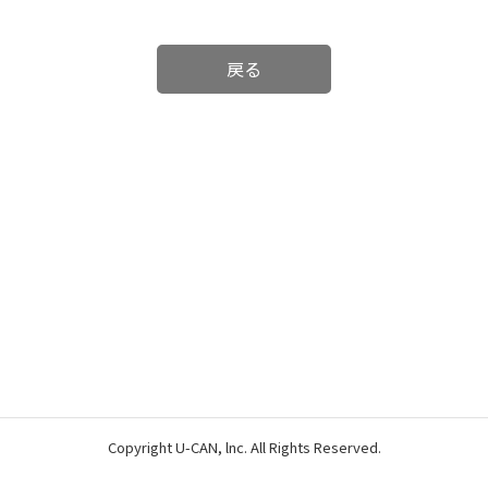
戻る
Copyright U-CAN, lnc. All Rights Reserved.