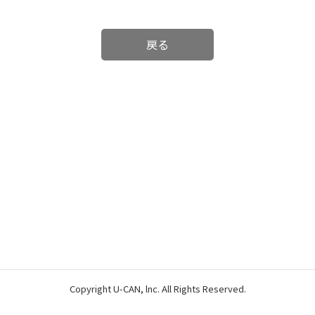
戻る
Copyright U-CAN, lnc. All Rights Reserved.