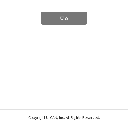
戻る
Copyright U-CAN, lnc. All Rights Reserved.