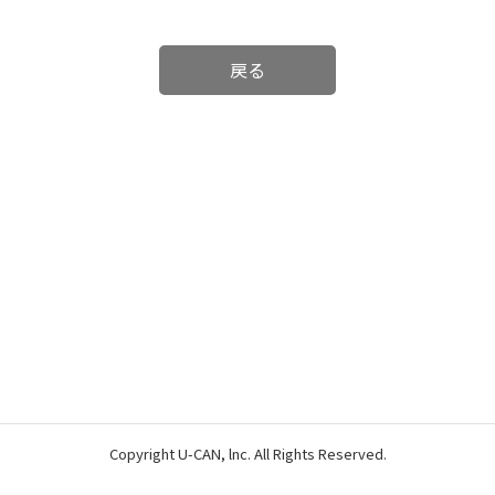
戻る
Copyright U-CAN, lnc. All Rights Reserved.