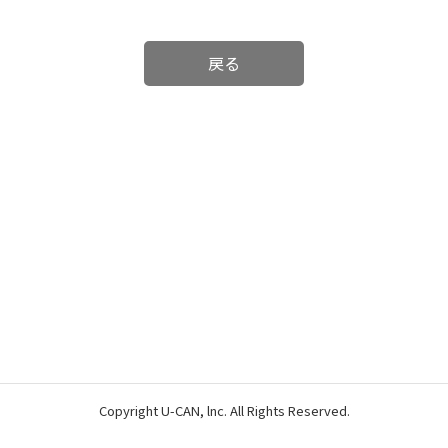
戻る
Copyright U-CAN, lnc. All Rights Reserved.