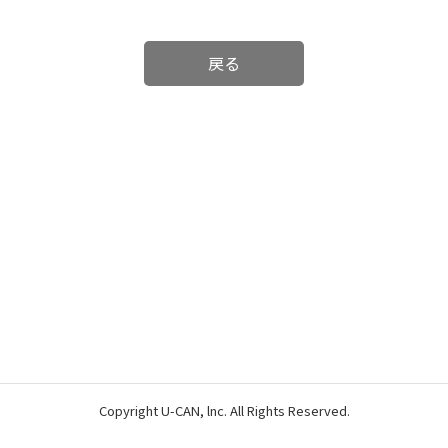
戻る
Copyright U-CAN, lnc. All Rights Reserved.