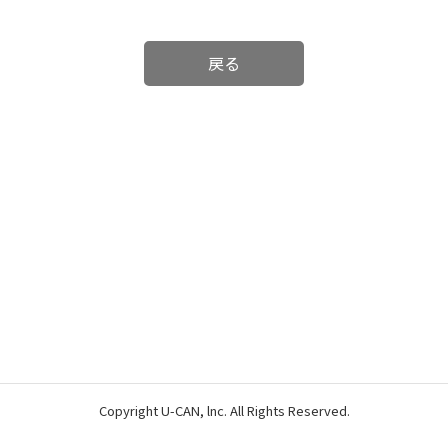
戻る
Copyright U-CAN, lnc. All Rights Reserved.