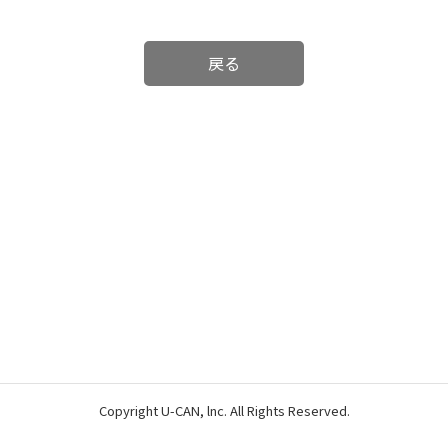
戻る
Copyright U-CAN, lnc. All Rights Reserved.